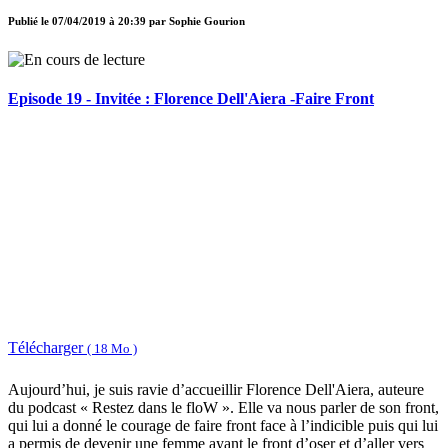
Publié le
07/04/2019 à 20:39
par
Sophie Gourion
Episode 19 - Invitée : Florence Dell'Aiera -Faire Front
Télécharger
( 18 Mo )
Aujourd’hui, je suis ravie d’accueillir Florence Dell'Aiera, auteure
du podcast « Restez dans le floW ». Elle va nous parler de son front,
qui lui a donné le courage de faire front face à l’indicible puis qui lui
a permis de devenir une femme ayant le front d’oser et d’aller vers