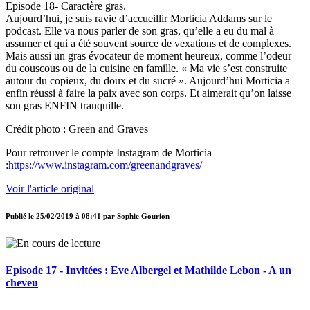
Episode 18- Caractère gras.
Aujourd’hui, je suis ravie d’accueillir Morticia Addams sur le
podcast. Elle va nous parler de son gras, qu’elle a eu du mal à
assumer et qui a été souvent source de vexations et de complexes.
Mais aussi un gras évocateur de moment heureux, comme l’odeur
du couscous ou de la cuisine en famille. « Ma vie s’est construite
autour du copieux, du doux et du sucré ». Aujourd’hui Morticia a
enfin réussi à faire la paix avec son corps. Et aimerait qu’on laisse
son gras ENFIN tranquille.
Crédit photo : Green and Graves
Pour retrouver le compte Instagram de Morticia
:
https://www.instagram.com/greenandgraves/
Voir l'article original
Publié le
25/02/2019 à 08:41
par
Sophie Gourion
Episode 17 - Invitées : Eve Albergel et Mathilde Lebon - A un
cheveu