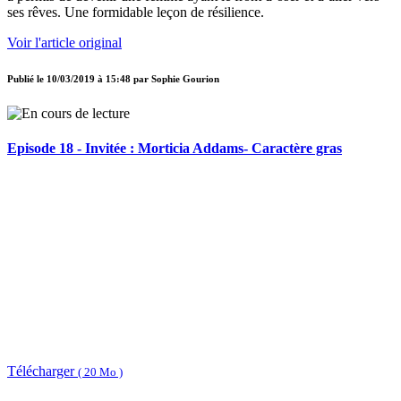
ses rêves. Une formidable leçon de résilience.
Voir l'article original
Publié le
10/03/2019 à 15:48
par
Sophie Gourion
Episode 18 - Invitée : Morticia Addams- Caractère gras
Télécharger
( 20 Mo )